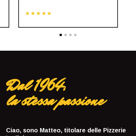
★★★★★
Dal 1964,
la stessa passione
Ciao, sono Matteo, titolare delle Pizzerie