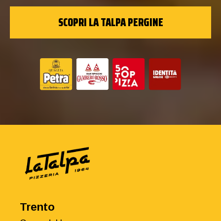
SCOPRI LA TALPA PERGINE
Trento