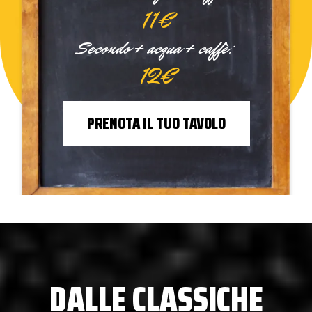
11€
Secondo + acqua + caffè:
12€
PRENOTA IL TUO TAVOLO
DALLE CLASSICHE