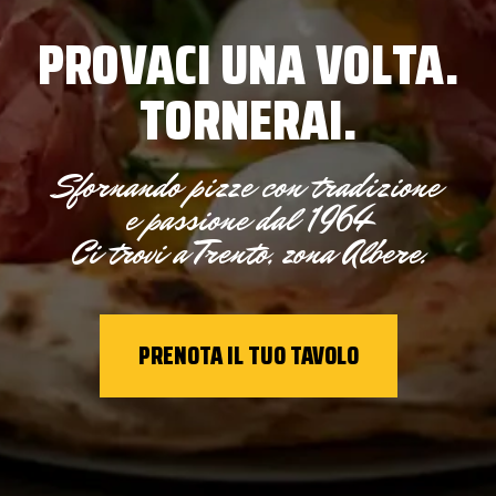
PROVACI UNA VOLTA.
TORNERAI.
Sfornando pizze con tradizione
e passione dal 1964
Ci trovi a Trento, zona Albere.
PRENOTA IL TUO TAVOLO