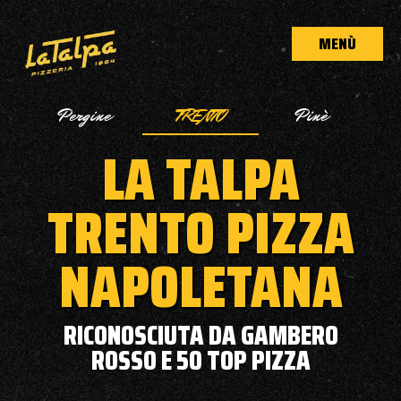
MENÙ
Pergine
TRENTO
Pinè
LA TALPA
TRENTO PIZZA
NAPOLETANA
RICONOSCIUTA DA GAMBERO
ROSSO E 50 TOP PIZZA