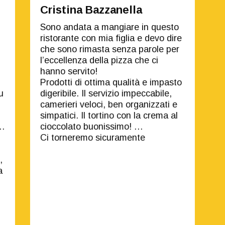
Cristina Bazzanella
Sono andata a mangiare in questo
ristorante con mia figlia e devo dire
che sono rimasta senza parole per
l’eccellenza della pizza che ci
hanno servito!
Prodotti di ottima qualità e impasto
u
digeribile. Il servizio impeccabile,
camerieri veloci, ben organizzati e
simpatici. Il tortino con la crema al
i
cioccolato buonissimo!
Ci torneremo sicuramente
,
a