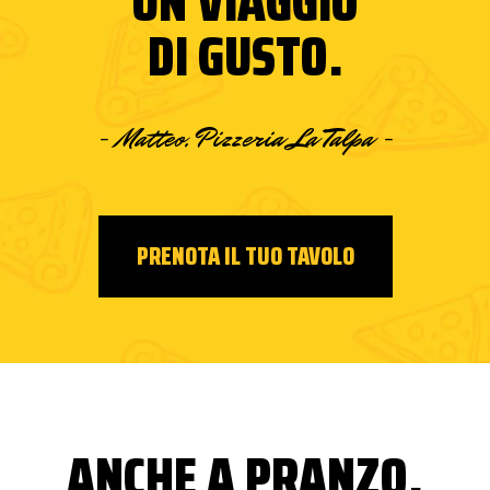
UN VIAGGIO
DI GUSTO.
- Matteo, Pizzeria La Talpa -
PRENOTA IL TUO TAVOLO
ANCHE A PRANZO,