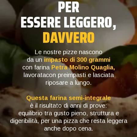
PER
ESSERE LEGGERO,
DAVVERO
Le nostre pizze nascono
da un
impasto di 300 grammi
con farina
Petra Molino Quaglia,
lavoratacon preimpasti e lasciata
riposare a lungo.
Questa farina semi-integrale
è il risultato di anni di prove:
equilibrio tra gusto pieno, struttura e
digeribilità, per una pizza che resta leggera
anche dopo cena.