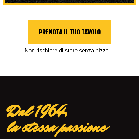
PRENOTA IL TUO TAVOLO
Non rischiare di stare senza pizza…
Dal 1964,
la stessa passione