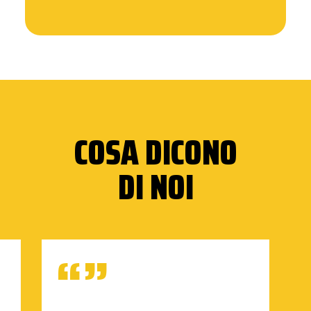
COSA DICONO
DI NOI
“”