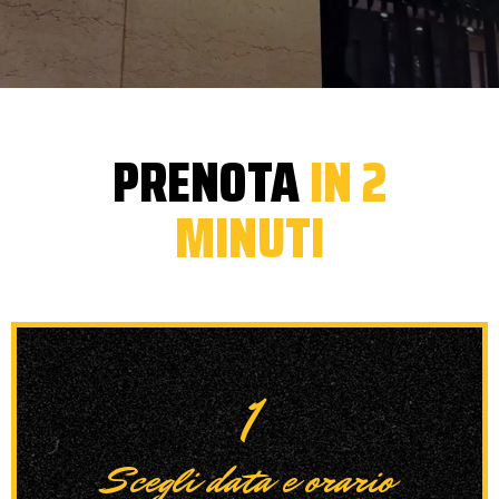
PRENOTA
IN 2
MINUTI
1
Scegli data e orario