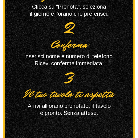
Clicca su “Prenota”, seleziona
il giorno e l’orario che preferisci.
2
Conferma
Inserisci nome e numero di telefono.
Ricevi conferma immediata.
3
Il tuo tavolo ti aspetta
Arrivi all’orario prenotato, il tavolo
è pronto. Senza attese.